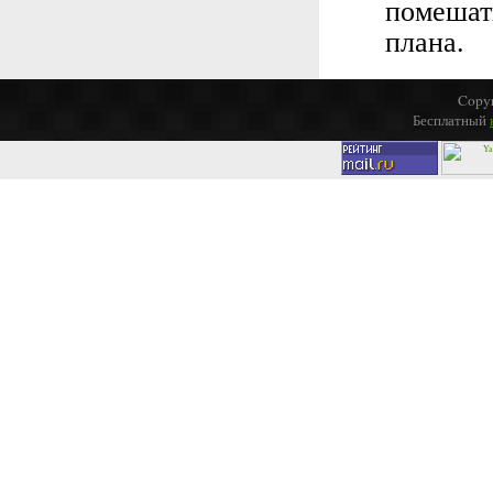
помешат
плана.
Copyr
Бесплатный