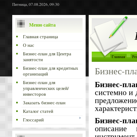
Пятница, 07.08.2026, 09:30
Меню сайта
Главная страница
О нас
Бизнес-план для Центра
Главная
Ре
занятости
Бизнес-пл
Бизнес-план для кредитных
организаций
Бизнес-план для
Бизнес-пла
управленческих целей/
системно и 
инвесторов
предлож
Заказать бизнес-план
характерист
Каталог статей
Бизнес-пла
Глоссарий
описание 
инструмент