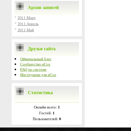
Архив записей
2011 Март
2011 Апрель
2011 Май
Друзья сайта
Официальный блог
Сообщество uCoz
FAQ по системе
Инструкции для uCoz
Статистика
1
Онлайн всего:
1
Гостей:
0
Пользователей: