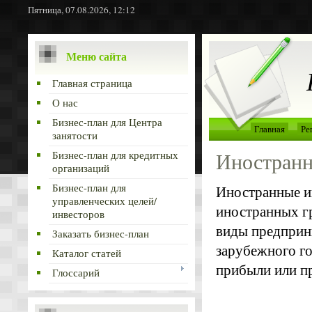
Пятница, 07.08.2026, 12:12
Меню сайта
Главная страница
О нас
Бизнес-план для Центра
Главная
Ре
занятости
Иностранн
Бизнес-план для кредитных
организаций
Бизнес-план для
Иностранные и
управленческих целей/
иностранных гр
инвесторов
виды предприн
Заказать бизнес-план
зарубежного го
Каталог статей
прибыли или п
Глоссарий