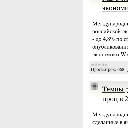
эконом
Международны
российской эк
- до 4,8% по 
опубликованно
экономики Wo
Просмотров:
668
|
Темпы р
проц в 
Международны
сделанные в я