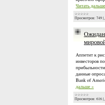
Читать дальше
Просмотров:
749
|
Ожидани
мировой
Аппетит к рис
инвесторов по
прибыльности 
данные опрос
Bank of Americ
дальше »
Просмотров:
616
|