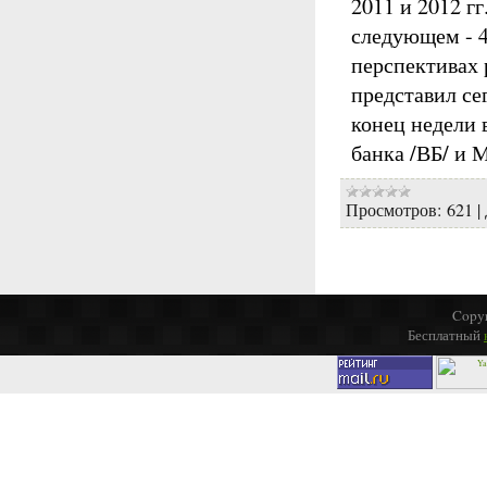
2011 и 2012 гг
следующем - 4
перспективах 
представил се
конец недели 
банка /ВБ/ и
Просмотров:
621
|
Copyr
Бесплатный