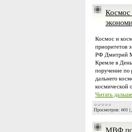
Космос 
экономи
Космос и косм
приоритетов э
РФ Дмитрий Ме
Кремле в День
поручение по 
дальнего косм
космической о
Читать дальше
Просмотров:
601
|
МВФ пов