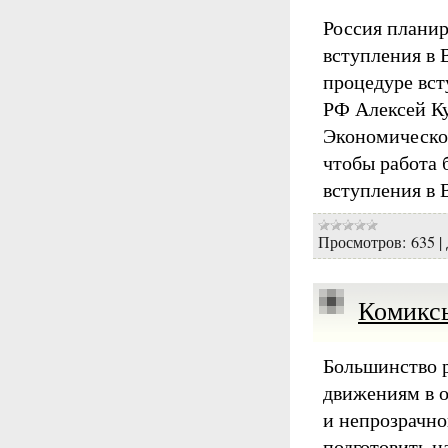
Россия планир
вступления в 
процедуре вст
РФ Алексей Ку
Экономическом
чтобы работа 
вступления в 
Просмотров:
635
|
Комиксы
Большинство р
движениям в о
и непрозрачно
подготовить н