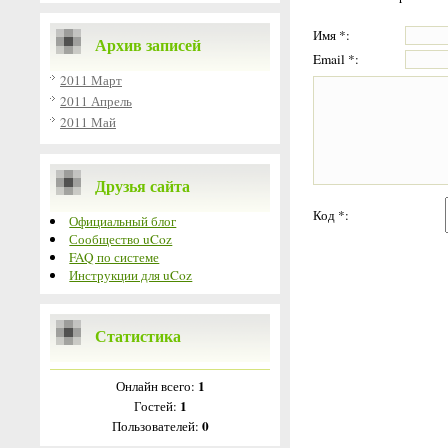
Имя *:
Архив записей
Email *:
2011 Март
2011 Апрель
2011 Май
Друзья сайта
Код *:
Официальный блог
Сообщество uCoz
FAQ по системе
Инструкции для uCoz
Статистика
1
Онлайн всего:
1
Гостей:
0
Пользователей: