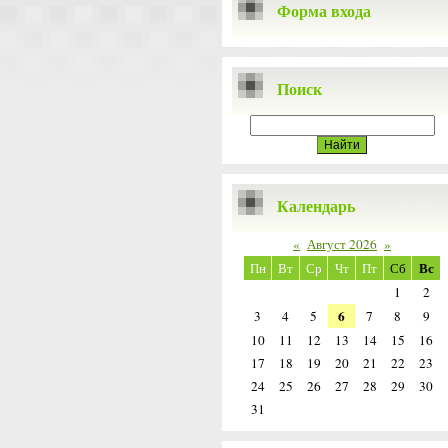
Форма входа
Поиск
Календарь
«
Август 2026
»
Вс
Пн
Вт
Ср
Чт
Пт
Сб
1
2
6
3
4
5
7
8
9
10
11
12
13
14
15
16
17
18
19
20
21
22
23
24
25
26
27
28
29
30
31