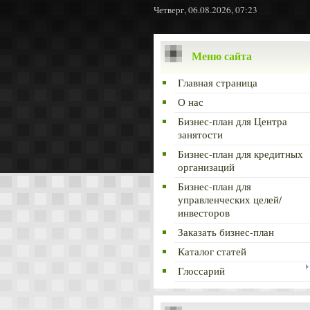
Четверг, 06.08.2026, 07:23
Меню сайта
Главная страница
О нас
Бизнес-план для Центра
занятости
Бизнес-план для кредитных
организаций
Бизнес-план для
управленческих целей/
инвесторов
Заказать бизнес-план
Каталог статей
Глоссарий