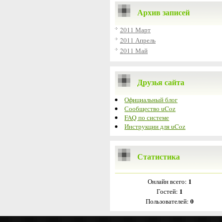
Архив записей
2011 Март
2011 Апрель
2011 Май
Друзья сайта
Официальный блог
Сообщество uCoz
FAQ по системе
Инструкции для uCoz
Статистика
1
Онлайн всего:
1
Гостей:
0
Пользователей: