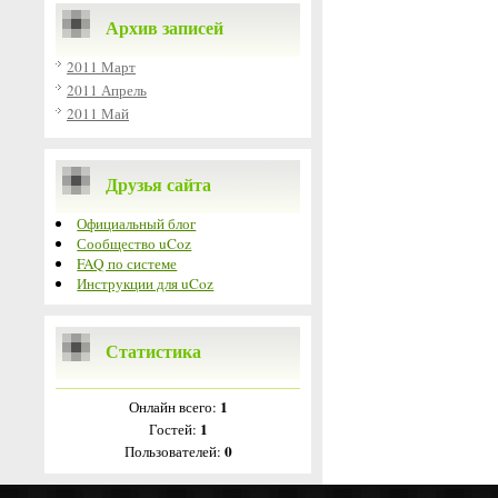
Архив записей
2011 Март
2011 Апрель
2011 Май
Друзья сайта
Официальный блог
Сообщество uCoz
FAQ по системе
Инструкции для uCoz
Статистика
1
Онлайн всего:
1
Гостей:
0
Пользователей: