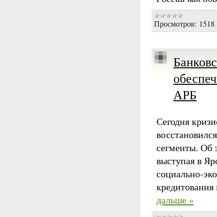
Просмотров:
1518
Банковс
обеспеч
АРБ
Сегодня кризи
восстановился
сегменты. Об 
выступая в Яр
социально-эко
кредитования 
дальше »