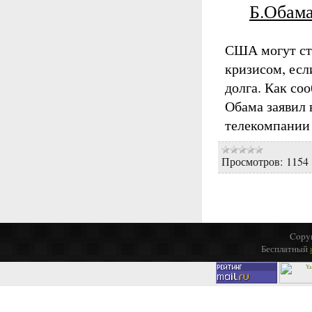
Б.Обам
США могут ст
кризисом, есл
долга. Как с
Обама заявил 
телекомпании
Просмотров:
1154
Copyr
Бесплатный