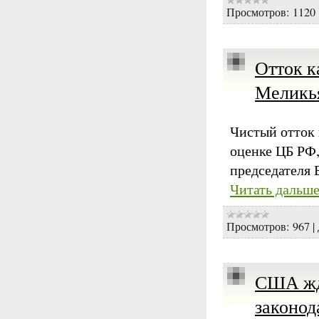
Просмотров:
1120
Отток к
Меликь
Чистый отток 
оценке ЦБ РФ,
председателя
Читать дальше
Просмотров:
967
|
США жде
законод