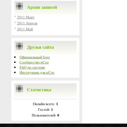
Архив записей
2011 Март
2011 Апрель
2011 Май
Друзья сайта
Официальный блог
Сообщество uCoz
FAQ по системе
Инструкции для uCoz
Статистика
1
Онлайн всего:
1
Гостей:
0
Пользователей: