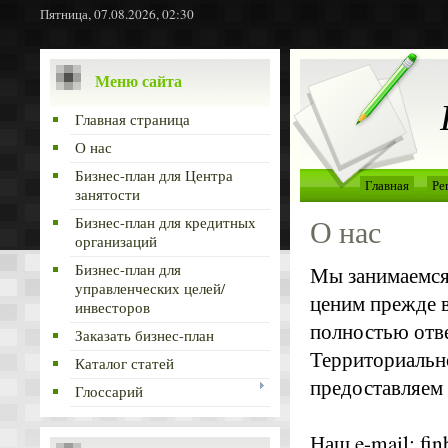
Пятница, 07.08.2026, 02:30
Меню сайта
Главная страница
О нас
Бизнес-план для Центра
Главная
Ре
занятости
О нас
Бизнес-план для кредитных
организаций
Бизнес-план для
Мы занимаемся 
управленческих целей/
ценим прежде в
инвесторов
полностью отве
Заказать бизнес-план
Территориально
Каталог статей
предоставляем 
Глоссарий
Наш e-mail: fi